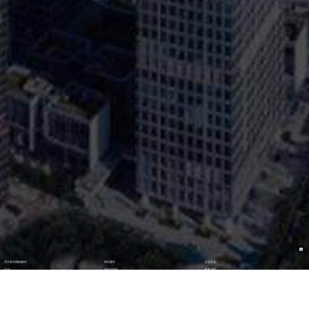
关于鼎天国际数码
理论著作
企业文化
ESG
资讯与活动
联系我们
加入我们