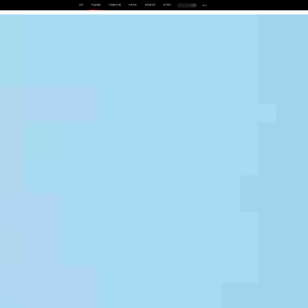
首页
产品及服务
行业解决方案
合作伙伴
投资者关系
关于我们
中
EN