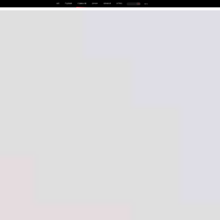
首页
产品及服务
行业解决方案
合作伙伴
投资者关系
关于我们
中
EN