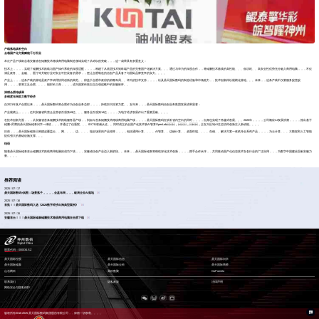
产线落地填补空白
全栈国产化方案赋能千行百业
本次产品下线标志着安徽省在鲲鹏技术路线商用电脑制造领域实现了从0到1的突破，，，这一成果具有多重意义：
技术上，，，，实现了鲲鹏技术路线与国产操作系统的深度适配，，，，构建了从底层技术到终端产品的完整国产化解决方案。。。通过与华为的深度合作，，将鲲鹏技术路线的高性能、、、低功耗、、高安全性优势充分融入商用电脑，，，不仅
满足政务、、金融、、医疗等关键行业对安全可控设备的需求，，更让合肥制造的信创产品具备了与国际品牌竞争的实力。。。。
产业上，，，这条产线的落地是政产学研用协同创新的典范。。得益于合肥市政府的前瞻布局、、华为的技术支持，，，，以及鼎天国际数码的制造经验和市场能力，，技术创新得以规模化落地。。。未来，，这条产线不仅要服务皖货皖
用，，，，更将立足合肥、、、、辐射长三角，，，，成为国家科技自立自强战略中的安徽标杆。。
深耕合肥结硕果
多维度布局助力数字经济
自2021年落户合肥以来，，，鼎天国际数码将合肥作为信创业务总部，，，，持续加大投资力度。。五年来，，，鼎天国际数码信创业务集团发展成果显著：
产业规模上，，，，位列安徽省民营企业营收百强第49位、、、服务业百强第14位，，，，为地方经济发展作出了重要贡献。。。。
在技术创新方面，，，从安徽省首条鲲鹏技术路线服务器产线，，到如今首条鲲鹏技术路线商用电脑产线，，，，鼎天国际数码在填补省内空白的同时，，，，自身也实现了跨越式发展。。。2025年，，，，公司顺应AI发展浪潮，，，，推出基于
鲲鹏+昇腾的鼎天国际鲲泰问学一体机，，，并通过了信通院、、、IDC等权威认证。。同时成立的全国产化技术栈AI智算OpenLab，，，正在为区域AI生态协同创新注入新动能。。。。
目前，，，鼎天国际鲲泰已构建起覆盖云、、网、、、、边、、、、端全场景的产品矩阵，，，，包括通用计算、、、、AI智算、、边缘计算、、桌面终端、、、、存储、、解决方案一体机等全系列产品，，，，为云计算、、、大数据和人工智能
提供强大的基础设施支撑。。。
结语
随着鼎天国际鲲泰首台鲲鹏技术路线商用电脑的成功下线，，，安徽省信创产业迈入新阶段。。未来，，鼎天国际鲲泰将继续深化技术创新，，，，携手合作伙伴，，共同推动国产化信息技术在各行业的广泛应用，，，为数字中国建设贡献安徽力
量。。。。
推荐阅读
2025 / 07 / 17
鼎天国际数码×岚图：场景落子，，，，全盘布局，，，破局企业AI落地
2025 / 07 / 16
首批！！鼎天国际数码入选《2025数字经济出海典型案例》
2025 / 07 / 15
安徽首台！！！鼎天国际鲲泰鲲鹏技术路线商用电脑在合肥下线
股票代码：000034.SZ
鼎天国际控股
鼎天国际信息
鼎天国际问学
鼎天国际鲲泰
鼎天国际云科
鼎天国际商桥
山石网科
高科数聚
GoPomelo
联系我们
隐私政策
法律声明
网络安全与隐私保护
版权所有2016-2025 鼎天国际数码集团股份有限公司，，保留一切权利。。。。