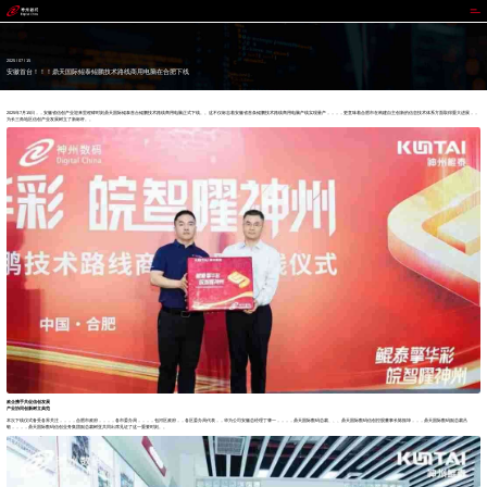
鼎天国际
2025 / 07 / 15
安徽首台！！！鼎天国际鲲泰鲲鹏技术路线商用电脑在合肥下线
2025年7月15日，，安徽省信创产业迎来里程碑时刻鼎天国际鲲泰首台鲲鹏技术路线商用电脑正式下线。。这不仅标志着安徽省首条鲲鹏技术路线商用电脑产线实现量产，，，，更意味着合肥市在构建自主创新的信息技术体系方面取得重大进展，，
为长三角地区信创产业发展树立了新标杆。。
政企携手共促信创发展
产业协同创新树立典范
本次下线仪式备受各界关注，，，，合肥市政府，，，，各市委办局，，，，包河区政府，，各区委办局代表，，华为公司安徽总经理丁肇一，，，，鼎天国际数码总裁、、、鼎天国际数码信创控股董事长陈振坤，，，鼎天国际数码副总裁吕
敬，，，，鼎天国际数码信创业务集团副总裁树亚共同出席见证了这一重要时刻。。